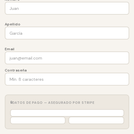
Apellido
Email
Contraseña
🔒
DATOS DE PAGO — ASEGURADO POR STRIPE